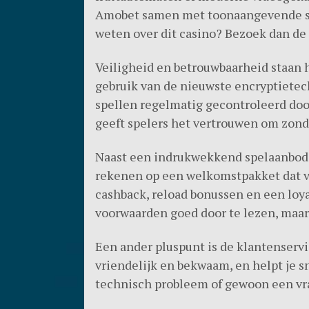
Amobet samen met toonaangevende soft
weten over dit casino? Bezoek dan de 
Veiligheid en betrouwbaarheid staan h
gebruik van de nieuwste encryptietec
spellen regelmatig gecontroleerd door 
geeft spelers het vertrouwen om zond
Naast een indrukwekkend spelaanbod 
rekenen op een welkomstpakket dat vaa
cashback, reload bonussen en een loy
voorwaarden goed door te lezen, maar
Een ander pluspunt is de klantenservi
vriendelijk en bekwaam, en helpt je s
technisch probleem of gewoon een vraag