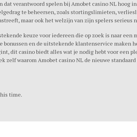
n dat verantwoord spelen bij Amobet casino NL hoog in 
gedrag te beheersen, zoals stortingslimieten, verliesli
astreeft, maar ook het welzijn van zijn spelers serieus 
stekende keuze voor iedereen die op zoek is naar een 
le bonussen en de uitstekende klantenservice maken het
nt, dit casino biedt alles wat je nodig hebt voor een 
ek zelf waarom Amobet casino NL de nieuwe standaard 
his time.