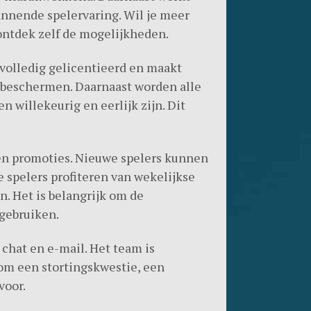
nnende spelervaring. Wil je meer
ntdek zelf de mogelijkheden.
 volledig gelicentieerd en maakt
 beschermen. Daarnaast worden alle
 willekeurig en eerlijk zijn. Dit
en promoties. Nieuwe spelers kunnen
e spelers profiteren van wekelijkse
. Het is belangrijk om de
 gebruiken.
 chat en e-mail. Het team is
 om een stortingskwestie, een
voor.