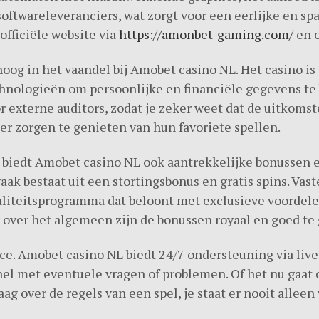
wareleveranciers, wat zorgt voor een eerlijke en spa
officiële website via
https://amonbet-gaming.com/
en o
oog in het vaandel bij Amobet casino NL. Het casino is
hnologieën om persoonlijke en financiële gegevens te
externe auditors, zodat je zeker weet dat de uitkomsten
er zorgen te genieten van hun favoriete spellen.
biedt Amobet casino NL ook aantrekkelijke bonussen 
k bestaat uit een stortingsbonus en gratis spins. Vast
aliteitsprogramma dat beloont met exclusieve voordelen
 over het algemeen zijn de bonussen royaal en goed te
ce. Amobet casino NL biedt 24/7 ondersteuning via live
nel met eventuele vragen of problemen. Of het nu gaat
 over de regels van een spel, je staat er nooit alleen 