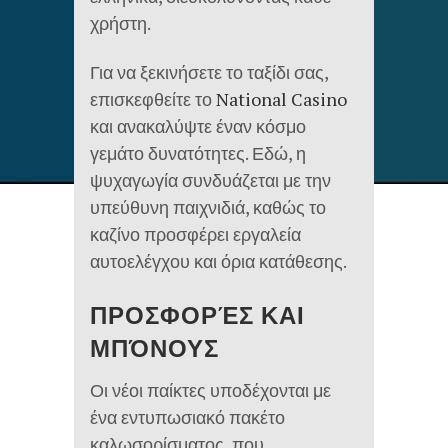
χρήστη.
Για να ξεκινήσετε το ταξίδι σας,
επισκεφθείτε το
National Casino
και ανακαλύψτε έναν κόσμο
γεμάτο δυνατότητες. Εδώ, η
ψυχαγωγία συνδυάζεται με την
υπεύθυνη παιχνιδιά, καθώς το
καζίνο προσφέρει εργαλεία
αυτοελέγχου και όρια κατάθεσης.
ΠΡΟΣΦΟΡΈΣ ΚΑΙ
ΜΠΌΝΟΥΣ
Οι νέοι παίκτες υποδέχονται με
ένα εντυπωσιακό πακέτο
καλωσορίσματος, που