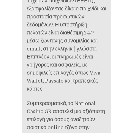
Τυχερών Παιχνιδιών (ΕΕΕΠ),
εξασφαλίζοντας δίκαιο παιχνίδι και
προστασία προσωπικών
δεδομένων. Η υποστήριξη
πελατών είναι διαθέσιμη 24/7
μέσω ζωντανής συνομιλίας και
email, στην ελληνική γλώσσα.
Επιπλέον, οι πληρωμές είναι
γρήγορες και ασφαλείς, με
δημοφιλείς επιλογές όπως Viva
Wallet, Paysafe και τραπεζικές
κάρτες.
Συμπερασματικά, το National
Casino GR αποτελεί μια αξιόπιστη
επιλογή για όσους αναζητούν
ποιοτικό online τζόγο στην