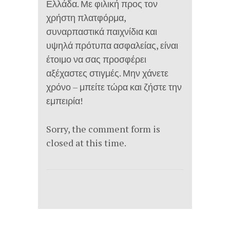
Ελλάδα. Με φιλική προς τον
χρήστη πλατφόρμα,
συναρπαστικά παιχνίδια και
υψηλά πρότυπα ασφαλείας, είναι
έτοιμο να σας προσφέρει
αξέχαστες στιγμές. Μην χάνετε
χρόνο – μπείτε τώρα και ζήστε την
εμπειρία!
Sorry, the comment form is
closed at this time.