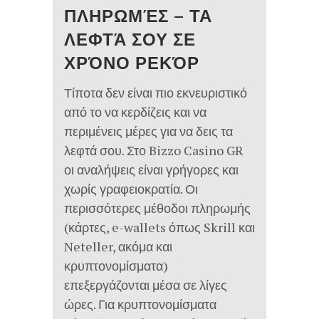
ΠΛΗΡΩΜΈΣ – ΤΑ
ΛΕΦΤΆ ΣΟΥ ΣΕ
ΧΡΌΝΟ ΡΕΚΌΡ
Τίποτα δεν είναι πιο εκνευριστικό
από το να κερδίζεις και να
περιμένεις μέρες για να δεις τα
λεφτά σου. Στο Bizzo Casino GR
οι αναλήψεις είναι γρήγορες και
χωρίς γραφειοκρατία. Οι
περισσότερες μέθοδοι πληρωμής
(κάρτες, e-wallets όπως Skrill και
Neteller, ακόμα και
κρυπτονομίσματα)
επεξεργάζονται μέσα σε λίγες
ώρες. Για κρυπτονομίσματα