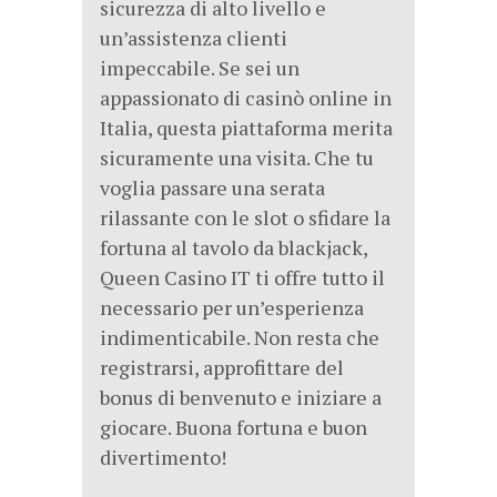
sicurezza di alto livello e
un’assistenza clienti
impeccabile. Se sei un
appassionato di casinò online in
Italia, questa piattaforma merita
sicuramente una visita. Che tu
voglia passare una serata
rilassante con le slot o sfidare la
fortuna al tavolo da blackjack,
Queen Casino IT ti offre tutto il
necessario per un’esperienza
indimenticabile. Non resta che
registrarsi, approfittare del
bonus di benvenuto e iniziare a
giocare. Buona fortuna e buon
divertimento!