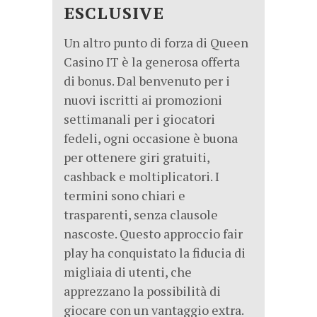
ESCLUSIVE
Un altro punto di forza di Queen
Casino IT è la generosa offerta
di bonus. Dal benvenuto per i
nuovi iscritti ai promozioni
settimanali per i giocatori
fedeli, ogni occasione è buona
per ottenere giri gratuiti,
cashback e moltiplicatori. I
termini sono chiari e
trasparenti, senza clausole
nascoste. Questo approccio fair
play ha conquistato la fiducia di
migliaia di utenti, che
apprezzano la possibilità di
giocare con un vantaggio extra.