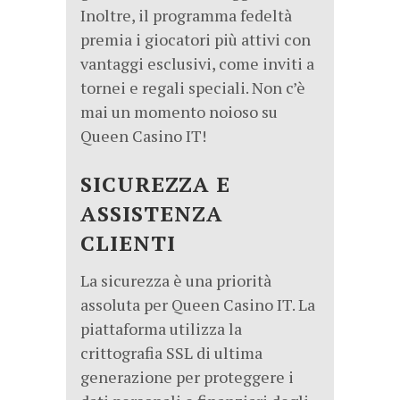
Inoltre, il programma fedeltà
premia i giocatori più attivi con
vantaggi esclusivi, come inviti a
tornei e regali speciali. Non c’è
mai un momento noioso su
Queen Casino IT!
SICUREZZA E
ASSISTENZA
CLIENTI
La sicurezza è una priorità
assoluta per Queen Casino IT. La
piattaforma utilizza la
crittografia SSL di ultima
generazione per proteggere i