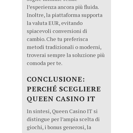
l’esperienza ancora più fluida.
Inoltre, la piattaforma supporta
la valuta EUR, evitando
spiacevoli conversioni di
cambio. Che tu preferisca
metodi tradizionali o moderni,
troverai sempre la soluzione più
comoda per te.
CONCLUSIONE:
PERCHÉ SCEGLIERE
QUEEN CASINO IT
In sintesi, Queen Casino IT si
distingue per l’ampia scelta di
giochi, i bonus generosi, la