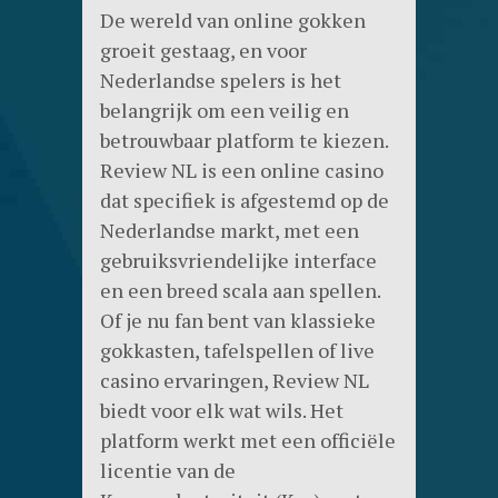
De wereld van online gokken
groeit gestaag, en voor
Nederlandse spelers is het
belangrijk om een veilig en
betrouwbaar platform te kiezen.
Review NL is een online casino
dat specifiek is afgestemd op de
Nederlandse markt, met een
gebruiksvriendelijke interface
en een breed scala aan spellen.
Of je nu fan bent van klassieke
gokkasten, tafelspellen of live
casino ervaringen, Review NL
biedt voor elk wat wils. Het
platform werkt met een officiële
licentie van de