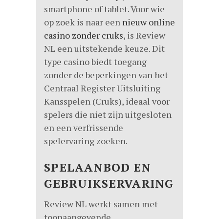
smartphone of tablet. Voor wie
op zoek is naar een
nieuw online
casino zonder cruks
, is Review
NL een uitstekende keuze. Dit
type casino biedt toegang
zonder de beperkingen van het
Centraal Register Uitsluiting
Kansspelen (Cruks), ideaal voor
spelers die niet zijn uitgesloten
en een verfrissende
spelervaring zoeken.
SPELAANBOD EN
GEBRUIKSERVARING
Review NL werkt samen met
toonaangevende