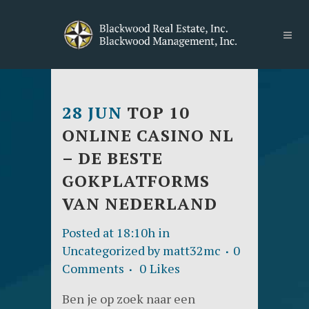
28 JUN
TOP 10
ONLINE CASINO NL
– DE BESTE
GOKPLATFORMS
VAN NEDERLAND
Posted at 18:10h
in
Uncategorized
by
matt32mc
0
Comments
0
Likes
Ben je op zoek naar een