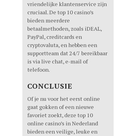
vriendelijke klantenservice zijn
cruciaal. De top 10 casino’s
bieden meerdere
betaalmethoden, zoals iDEAL,
PayPal, creditcards en
cryptovaluta, en hebben een
supportteam dat 24/7 bereikbaar
is via live chat, e-mail of
telefoon.
CONCLUSIE
Of je nu voor het eerst online
gaat gokken of een nieuwe
favoriet zoekt, deze top 10
online casino’s in Nederland
bieden een veilige, leuke en