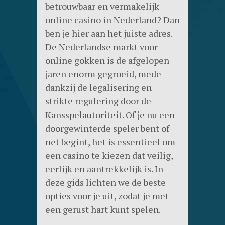
betrouwbaar en vermakelijk
online casino in Nederland? Dan
ben je hier aan het juiste adres.
De Nederlandse markt voor
online gokken is de afgelopen
jaren enorm gegroeid, mede
dankzij de legalisering en
strikte regulering door de
Kansspelautoriteit. Of je nu een
doorgewinterde speler bent of
net begint, het is essentieel om
een casino te kiezen dat veilig,
eerlijk en aantrekkelijk is. In
deze gids lichten we de beste
opties voor je uit, zodat je met
een gerust hart kunt spelen.