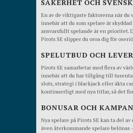
SÄKERHET OCH SVENSK
En av de viktigaste faktorerna när du v
innebär att du som spelare är skyddad
ansvarsfullt spelande är en prioritet.
Pirots SE slipper du oroa dig för oseri
SPELUTBUD OCH LEVE
Pirots SE samarbetar med flera av vär
innebär att du har tillgång till tusen
slots, strategi i blackjack eller äkta 
kontinuerligt med nya titlar, så det fin
BONUSAR OCH KAMPAN
Nya spelare på Pirots SE kan ta del a
även återkommande spelare belönas – m