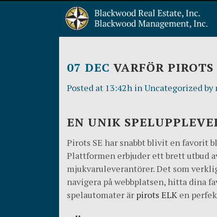
07 DEC
VARFÖR PIROTS 
Posted at 13:42h
in
Uncategorized
by
EN UNIK SPELUPPLEVE
Pirots SE har snabbt blivit en favorit
Plattformen erbjuder ett brett utbud av
mjukvaruleverantörer. Det som verkli
navigera på webbplatsen, hitta dina fa
spelautomater är
pirots ELK
en perfekt