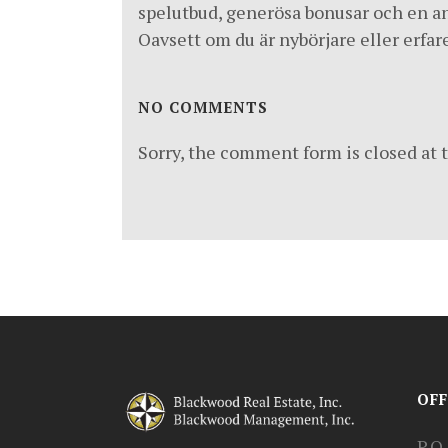
spelutbud, generösa bonusar och en anvä
Oavsett om du är nybörjare eller erfare
NO COMMENTS
Sorry, the comment form is closed at t
OFF
P.O