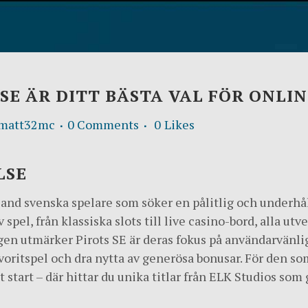
SE ÄR DITT BÄSTA VAL FÖR ONLIN
matt32mc
0 Comments
0
Likes
LSE
 bland svenska spelare som söker en pålitlig och underh
 spel, från klassiska slots till live casino-bord, alla ut
gen utmärker Pirots SE är deras fokus på användarvänli
voritspel och dra nytta av generösa bonusar. För den so
 start – där hittar du unika titlar från ELK Studios so