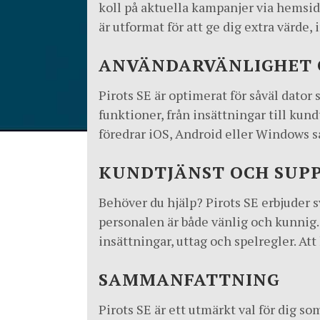
koll på aktuella kampanjer via hemsi
är utformat för att ge dig extra värde, i
ANVÄNDARVÄNLIGHET 
Pirots SE är optimerat för såväl dator
funktioner, från insättningar till kun
föredrar iOS, Android eller Windows så 
KUNDTJÄNST OCH SUP
Behöver du hjälp? Pirots SE erbjuder 
personalen är både vänlig och kunnig.
insättningar, uttag och spelregler. Att
SAMMANFATTNING
Pirots SE är ett utmärkt val för dig so